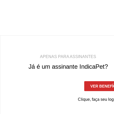
APENAS PARA ASSINANTES
Já é um assinante IndicaPet?
VER BENEFÍ
Clique, faça seu log