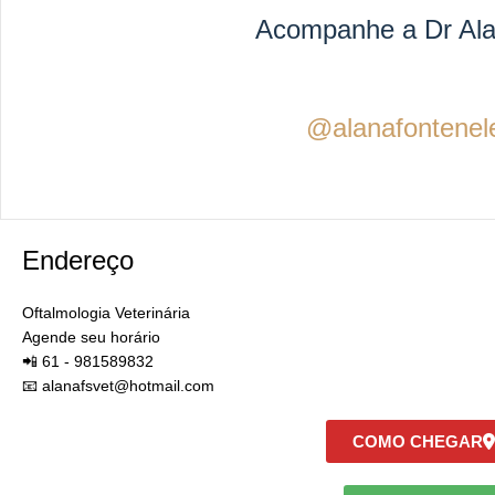
Acompanhe a Dr Ala
@alanafontenele
Endereço
Oftalmologia Veterinária
Agende seu horário
📲 61 - 981589832
📧 alanafsvet@hotmail.com
COMO CHEGAR