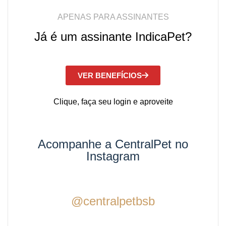
APENAS PARA ASSINANTES
Já é um assinante IndicaPet?
VER BENEFÍCIOS
Clique, faça seu login e aproveite
Acompanhe a CentralPet no
Instagram
@centralpetbsb