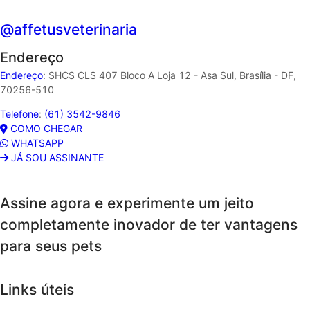
@affetusveterinaria
Endereço
Endereço
:
SHCS CLS 407 Bloco A Loja 12 - Asa Sul, Brasília - DF,
70256-510
Telefone
:
(61) 3542-9846
COMO CHEGAR
WHATSAPP
JÁ SOU ASSINANTE
Assine agora e experimente um jeito
completamente inovador de ter vantagens
para seus pets
Links úteis