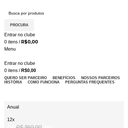
PROCURA
Entrar no clube
R$
0,00
0
itens
/
Menu
Entrar no clube
0
itens
/
R$
0,00
QUERO SER PARCEIRO
BENEFÍCIOS
NOSSOS PARCEIROS
HISTÓRIA
COMO FUNCIONA
PERGUNTAS FREQUENTES
Loja
Anual
12x
De
R$ 360,00
por