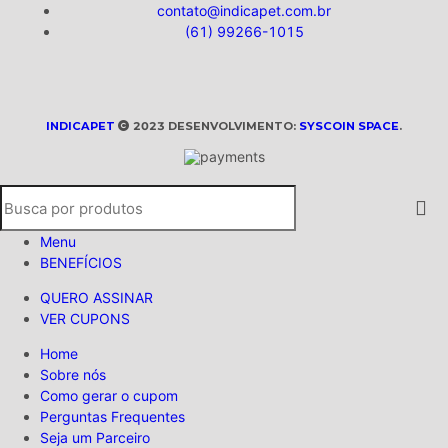
contato@indicapet.com.br
(61) 99266-1015
INDICAPET
2023 DESENVOLVIMENTO:
SYSCOIN SPACE
.
Menu
BENEFÍCIOS
QUERO ASSINAR
VER CUPONS
Home
Sobre nós
Como gerar o cupom
Perguntas Frequentes
Seja um Parceiro