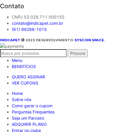
Contato
CNPJ 53.029.711 000155
contato@indicapet.com.br
(61) 99266-1015
INDICAPET
2023 DESENVOLVIMENTO:
SYSCOIN SPACE
.
Procura
Menu
BENEFÍCIOS
QUERO ASSINAR
VER CUPONS
Home
Sobre nós
Como gerar o cupom
Perguntas Frequentes
Seja um Parceiro
ADQUIRIR PLANO
Entrar no clube