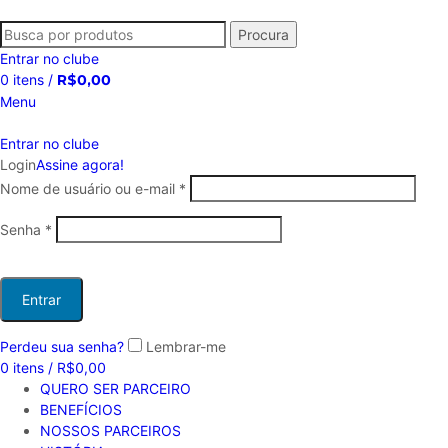
Procura
Entrar no clube
0
itens
/
R$
0,00
Menu
Entrar no clube
Login
Assine agora!
Nome de usuário ou e-mail
*
Senha
*
Entrar
Perdeu sua senha?
Lembrar-me
0
itens
/
R$
0,00
QUERO SER PARCEIRO
BENEFÍCIOS
NOSSOS PARCEIROS