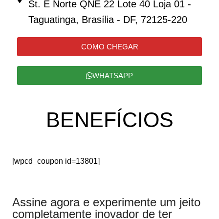
St. E Norte QNE 22 Lote 40 Loja 01 -
Taguatinga, Brasília - DF, 72125-220
COMO CHEGAR
WHATSAPP
BENEFÍCIOS
[wpcd_coupon id=13801]
Assine agora e experimente um jeito
completamente inovador de ter