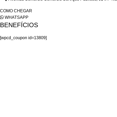
COMO CHEGAR
WHATSAPP
BENEFÍCIOS
[wpcd_coupon id=13809]