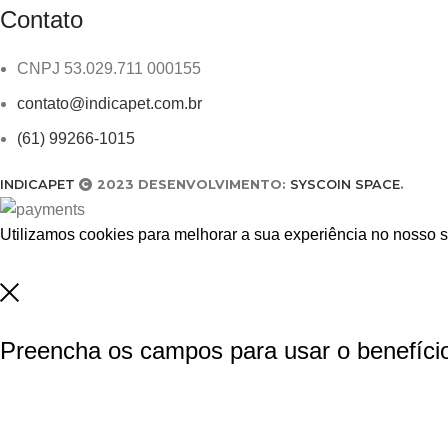
Contato
CNPJ 53.029.711 000155
contato@indicapet.com.br
(61) 99266-1015
INDICAPET
2023 DESENVOLVIMENTO:
SYSCOIN SPACE
.
Utilizamos cookies para melhorar a sua experiência no nosso s
ACEITAR
Preencha os campos para usar o benefíci