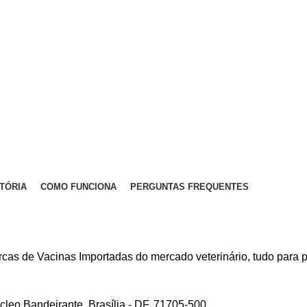
STÓRIA
COMO FUNCIONA
PERGUNTAS FREQUENTES
 de Vacinas Importadas do mercado veterinário, tudo para p
leo Bandeirante, Brasília - DF, 71705-500