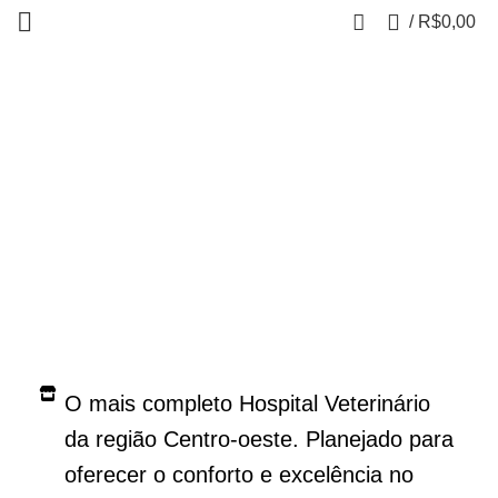
0
/
R$
0,00
HOSPITAL STAR
VET
O mais completo Hospital Veterinário
da região Centro-oeste. Planejado para
oferecer o conforto e excelência no