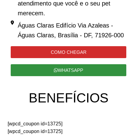
atendimento que você e o seu pet
merecem.
Águas Claras Edifício Via Azaleas -
Águas Claras, Brasília - DF, 71926-000
COMO CHEGAR
WHATSAPP
BENEFÍCIOS
[wpcd_coupon id=13725]
[wpcd_coupon id=13725]