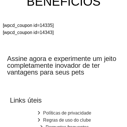
BENEFÍCIOS
[wpcd_coupon id=14335]
[wpcd_coupon id=14343]
Assine agora e experimente um jeito
completamente inovador de ter
vantagens para seus pets
Links úteis
Políticas de privacidade
Regras de uso do clube