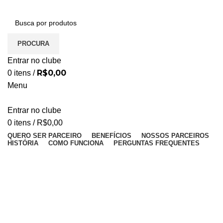
PROCURA
Entrar no clube
R$
0,00
0
itens
/
Menu
Entrar no clube
0
itens
/
R$
0,00
QUERO SER PARCEIRO
BENEFÍCIOS
NOSSOS PARCEIROS
HISTÓRIA
COMO FUNCIONA
PERGUNTAS FREQUENTES
Moura Carvalho
Odontologia