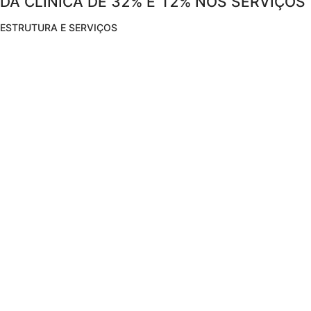
DA CLÍNICA DE 32% E 12% NOS SERVIÇOS 
ESTRUTURA E SERVIÇOS