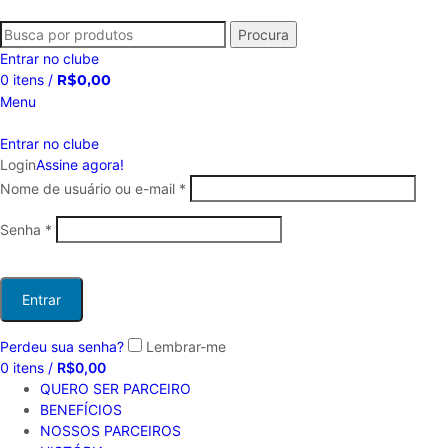
Procura
Entrar no clube
0
itens
/
R$
0,00
Menu
Entrar no clube
Login
Assine agora!
Nome de usuário ou e-mail
*
Senha
*
Entrar
Perdeu sua senha?
Lembrar-me
0
itens
/
R$
0,00
QUERO SER PARCEIRO
BENEFÍCIOS
NOSSOS PARCEIROS