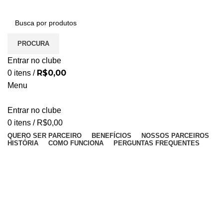
PROCURA
Entrar no clube
R$
0,00
0
itens
/
Menu
Entrar no clube
0
itens
/
R$
0,00
QUERO SER PARCEIRO
BENEFÍCIOS
NOSSOS PARCEIROS
HISTÓRIA
COMO FUNCIONA
PERGUNTAS FREQUENTES
Anastazia Spa,
Bronze, Beleza e
Estética