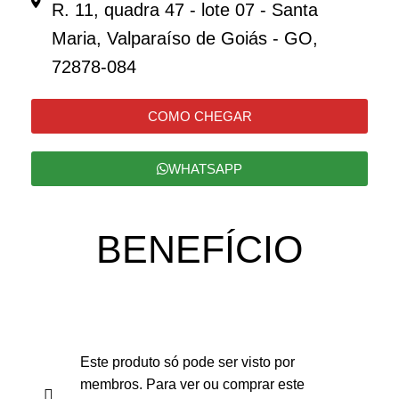
R. 11, quadra 47 - lote 07 - Santa
Maria, Valparaíso de Goiás - GO,
72878-084
COMO CHEGAR
WHATSAPP
BENEFÍCIO
Este produto só pode ser visto por
membros. Para ver ou comprar este