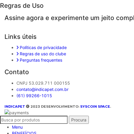
Regras de Uso
Assine agora e experimente um jeito comp
Links úteis
Políticas de privacidade
Regras de uso do clube
Perguntas frequentes
Contato
CNPJ 53.029.711 000155
contato@indicapet.com.br
(61) 99266-1015
INDICAPET
2023 DESENVOLVIMENTO:
SYSCOIN SPACE
.
Procura
Menu
BENEFÍCIOS