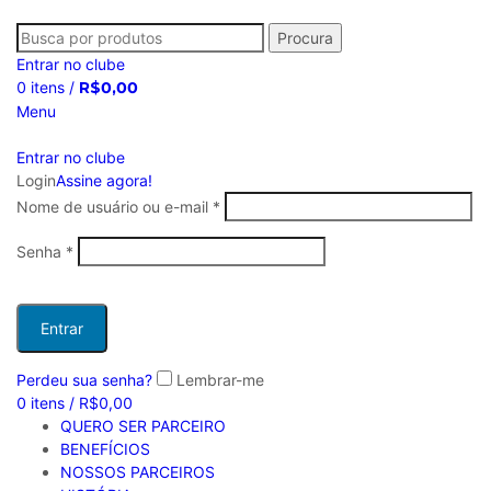
Procura
Entrar no clube
0
itens
/
R$
0,00
Menu
Entrar no clube
Login
Assine agora!
Nome de usuário ou e-mail
*
Senha
*
Entrar
Perdeu sua senha?
Lembrar-me
0
itens
/
R$
0,00
QUERO SER PARCEIRO
BENEFÍCIOS
NOSSOS PARCEIROS