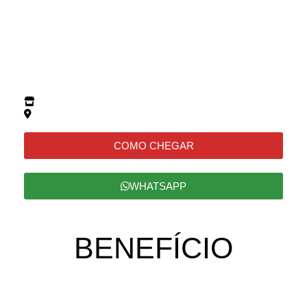
COMO CHEGAR
WHATSAPP
BENEFÍCIO