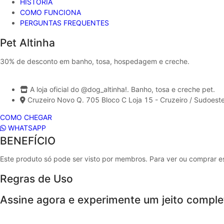
HISTÓRIA
COMO FUNCIONA
PERGUNTAS FREQUENTES
Pet Altinha
30% de desconto em banho, tosa, hospedagem e creche.
A loja oficial do @dog_altinha!. Banho, tosa e creche pet.
Cruzeiro Novo Q. 705 Bloco C Loja 15 - Cruzeiro / Sudoeste
COMO CHEGAR
WHATSAPP
BENEFÍCIO
Este produto só pode ser visto por membros. Para ver ou comprar 
Regras de Uso
Assine agora e experimente um jeito comple