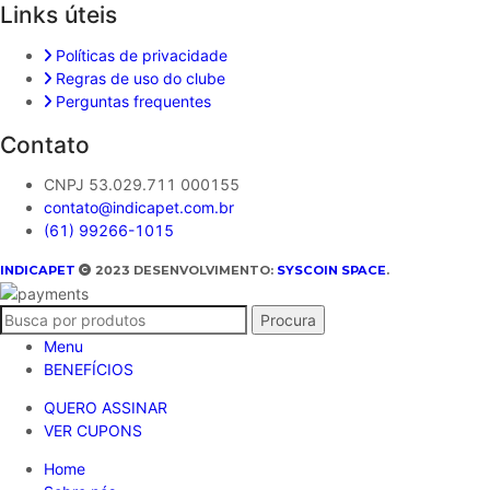
Links úteis
Políticas de privacidade
Regras de uso do clube
Perguntas frequentes
Contato
CNPJ 53.029.711 000155
contato@indicapet.com.br
(61) 99266-1015
INDICAPET
2023 DESENVOLVIMENTO:
SYSCOIN SPACE
.
Procura
Menu
BENEFÍCIOS
QUERO ASSINAR
VER CUPONS
Home