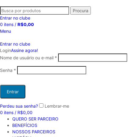
Procura
Entrar no clube
0
itens
/
R$
0,00
Menu
Entrar no clube
Login
Assine agora!
Nome de usuário ou e-mail
*
Senha
*
Entrar
Perdeu sua senha?
Lembrar-me
0
itens
/
R$
0,00
QUERO SER PARCEIRO
BENEFÍCIOS
NOSSOS PARCEIROS