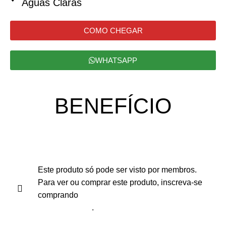
Águas Claras
COMO CHEGAR
WHATSAPP
BENEFÍCIO
Este produto só pode ser visto por membros.
Para ver ou comprar este produto, inscreva-se
comprando
Plano Anual
.