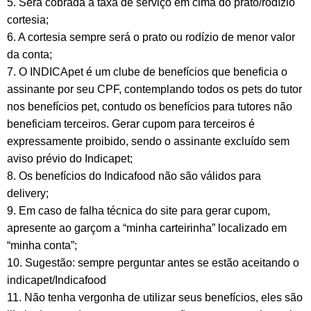
5. Será cobrada a taxa de serviço em cima do prato/rodízio
cortesia;
6. A cortesia sempre será o prato ou rodízio de menor valor
da conta;
7. O INDICApet é um clube de benefícios que beneficia o
assinante por seu CPF, contemplando todos os pets do tutor
nos benefícios pet, contudo os benefícios para tutores não
beneficiam terceiros. Gerar cupom para terceiros é
expressamente proibido, sendo o assinante excluído sem
aviso prévio do Indicapet;
8. Os benefícios do Indicafood não são válidos para
delivery;
9. Em caso de falha técnica do site para gerar cupom,
apresente ao garçom a “minha carteirinha” localizado em
“minha conta”;
10. Sugestão: sempre perguntar antes se estão aceitando o
indicapet/Indicafood
11. Não tenha vergonha de utilizar seus benefícios, eles são