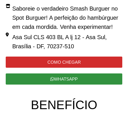
Saboreie o verdadeiro Smash Burguer no
Spot Burguer! A perfeição do hambúrguer
em cada mordida. Venha experimentar!
Asa Sul CLS 403 BL A lj 12 - Asa Sul,
Brasília - DF, 70237-510
COMO CHEGAR
WHATSAPP
BENEFÍCIO