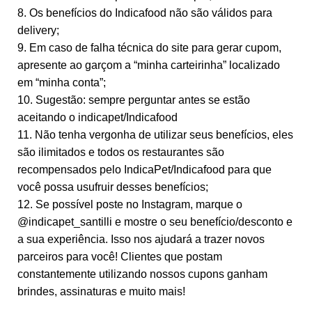
8. Os benefícios do Indicafood não são válidos para
delivery;
9. Em caso de falha técnica do site para gerar cupom,
apresente ao garçom a “minha carteirinha” localizado
em “minha conta”;
10. Sugestão: sempre perguntar antes se estão
aceitando o indicapet/Indicafood
11. Não tenha vergonha de utilizar seus benefícios, eles
são ilimitados e todos os restaurantes são
recompensados pelo IndicaPet/Indicafood para que
você possa usufruir desses benefícios;
12. Se possível poste no Instagram, marque o
@indicapet_santilli e mostre o seu benefício/desconto e
a sua experiência. Isso nos ajudará a trazer novos
parceiros para você! Clientes que postam
constantemente utilizando nossos cupons ganham
brindes, assinaturas e muito mais!