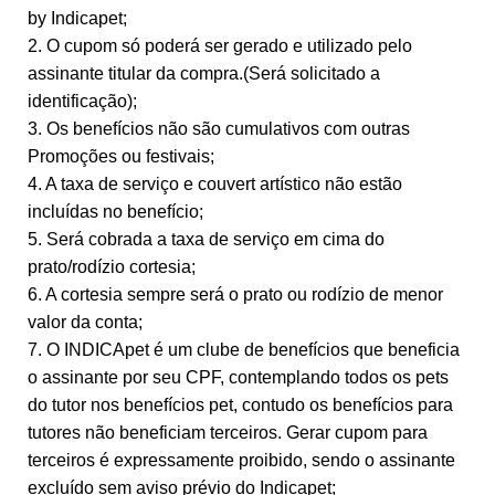
by Indicapet;
2. O cupom só poderá ser gerado e utilizado pelo
assinante titular da compra.(Será solicitado a
identificação);
3. Os benefícios não são cumulativos com outras
Promoções ou festivais;
4. A taxa de serviço e couvert artístico não estão
incluídas no benefício;
5. Será cobrada a taxa de serviço em cima do
prato/rodízio cortesia;
6. A cortesia sempre será o prato ou rodízio de menor
valor da conta;
7. O INDICApet é um clube de benefícios que beneficia
o assinante por seu CPF, contemplando todos os pets
do tutor nos benefícios pet, contudo os benefícios para
tutores não beneficiam terceiros. Gerar cupom para
terceiros é expressamente proibido, sendo o assinante
excluído sem aviso prévio do Indicapet;