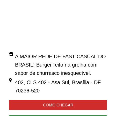
cortesia o BIG BLACK BEEF, JAM BURGUER,
BURGUER ESPECIAL, WARRIOR e SUPER BRIE
A MAIOR REDE DE FAST CASUAL DO
BRASIL! Burger feito na grelha com
sabor de churrasco inesquecível.
402, CLS 402 - Asa Sul, Brasília - DF,
70236-520
COMO CHEGAR