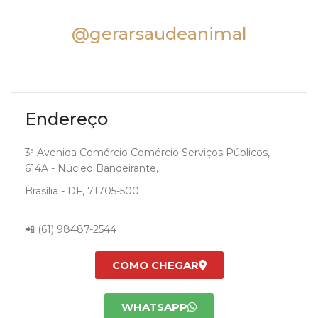
@gerarsaudeanimal
Endereço
3ª Avenida Comércio Comércio Serviços Públicos,
614A - Núcleo Bandeirante,
Brasília - DF, 71705-500
📲
(61) 98487-2544
COMO CHEGAR
WHATSAPP