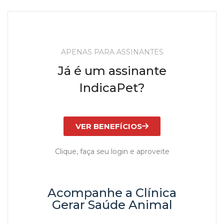
APENAS PARA ASSINANTES
Já é um assinante
IndicaPet?
VER BENEFÍCIOS
Clique, faça seu login e aproveite
Acompanhe a Clínica
Gerar Saúde Animal