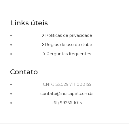
Links úteis
Políticas de privacidade
Regras de uso do clube
Perguntas frequentes
Contato
CNPJ 53.029.711 000155
contato@indicapet.com.br
(61) 99266-1015