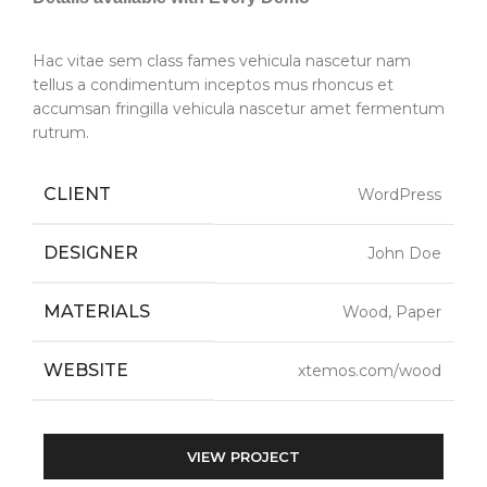
Hac vitae sem class fames vehicula nascetur nam
tellus a condimentum inceptos mus rhoncus et
accumsan fringilla vehicula nascetur amet fermentum
rutrum.
CLIENT
WordPress
DESIGNER
John Doe
MATERIALS
Wood, Paper
WEBSITE
xtemos.com/wood
VIEW PROJECT