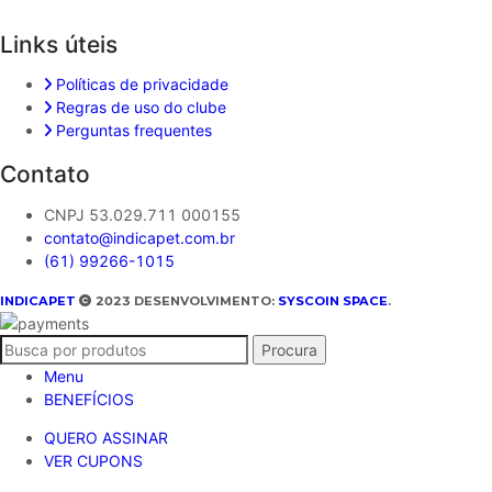
Links úteis
Políticas de privacidade
Regras de uso do clube
Perguntas frequentes
Contato
CNPJ 53.029.711 000155
contato@indicapet.com.br
(61) 99266-1015
INDICAPET
2023 DESENVOLVIMENTO:
SYSCOIN SPACE
.
Procura
Menu
BENEFÍCIOS
QUERO ASSINAR
VER CUPONS