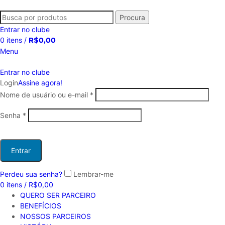
Procura
Entrar no clube
0
itens
/
R$
0,00
Menu
Entrar no clube
Login
Assine agora!
Nome de usuário ou e-mail
*
Senha
*
Entrar
Perdeu sua senha?
Lembrar-me
0
itens
/
R$
0,00
QUERO SER PARCEIRO
BENEFÍCIOS
NOSSOS PARCEIROS