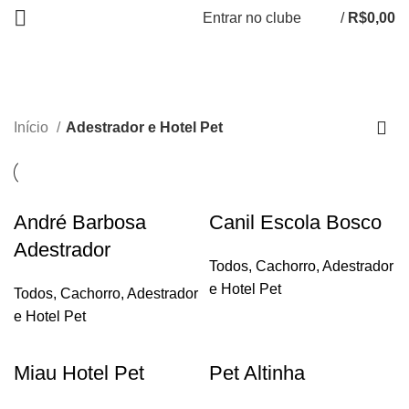
Entrar no clube
/
R$
0,00
Adestrador e Hotel Pet
Início
Adestrador e Hotel Pet
André Barbosa
Canil Escola Bosco
Adestrador
Todos
,
Cachorro
,
Adestrador
e Hotel Pet
Todos
,
Cachorro
,
Adestrador
e Hotel Pet
Miau Hotel Pet
Pet Altinha