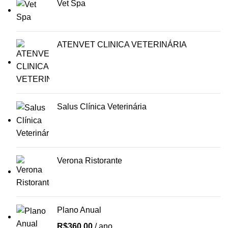
Vet Spa
ATENVET CLINICA VETERINÁRIA
Salus Clínica Veterinária
Verona Ristorante
Plano Anual
R$
360,00
/ ano