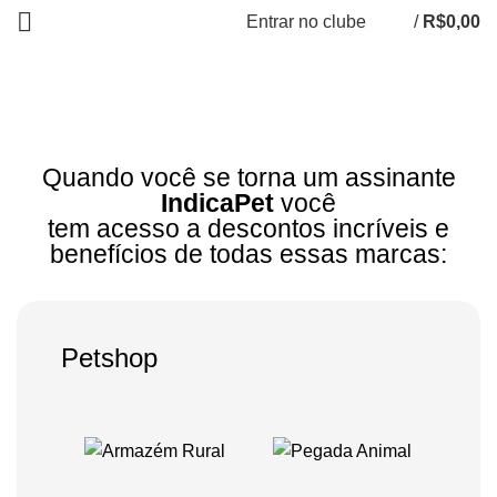
Entrar no clube
/
R$
0,00
Todos os parceiros
Quando você se torna um assinante
IndicaPet
você
tem acesso a descontos incríveis e
benefícios de todas essas marcas:
Petshop